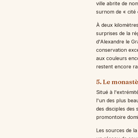
ville abrite de n
surnom de « cité 
À deux kilomètres
surprises de la r
d'Alexandre le Gr
conservation exce
aux couleurs encor
restent encore ra
5. Le monast
Situé à l'extrémit
l'un des plus bea
des disciples des
promontoire domin
Les sources de la 