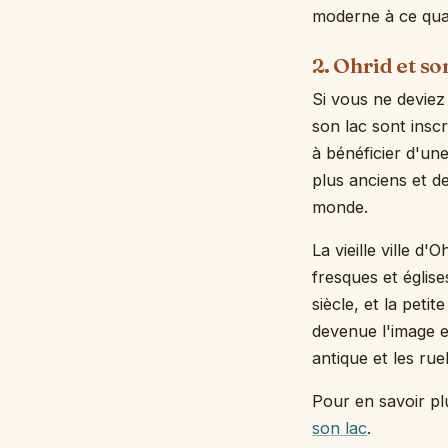
moderne à ce quar
2. Ohrid et s
Si vous ne deviez 
son lac sont insc
à bénéficier d'une
plus anciens et d
monde.
La vieille ville d
fresques et églis
siècle, et la petit
devenue l'image e
antique et les rue
Pour en savoir pl
son lac
.