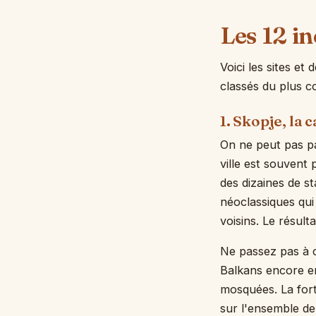
Les 12 i
Voici les sites e
classés du plus c
1. Skopje, la 
On ne peut pas p
ville est souvent 
des dizaines de s
néoclassiques qui
voisins. Le résult
Ne passez pas à 
Balkans encore en
mosquées. La fort
sur l'ensemble de 