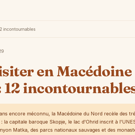
12 incontournables
29
isiter en Macédoine
: 12 incontournable
ans encore méconnu, la Macédoine du Nord recèle des tr
 la capitale baroque Skopje, le lac d'Ohrid inscrit à l'UNE
anyon Matka, des parcs nationaux sauvages et des monast