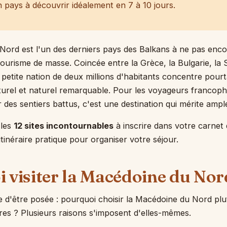
n pays à découvrir idéalement en 7 à 10 jours.
ord est l'un des derniers pays des Balkans à ne pas enco
ourisme de masse. Coincée entre la Grèce, la Bulgarie, la 
e petite nation de deux millions d'habitants concentre pour
turel et naturel remarquable. Pour les voyageurs francoph
r des sentiers battus, c'est une destination qui mérite ampl
 les
12 sites incontournables
à inscrire dans votre carnet
tinéraire pratique pour organiser votre séjour.
 visiter la Macédoine du Nor
e d'être posée : pourquoi choisir la Macédoine du Nord plu
bres ? Plusieurs raisons s'imposent d'elles-mêmes.