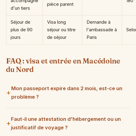
accompagné
180
pièce parent
d'un tiers
Séjour de
Visa long
Demande à
plus de 90
séjour ou titre
l'ambassade à
Selo
jours
de séjour
Paris
FAQ : visa et entrée en Macédoine
du Nord
Mon passeport expire dans 2 mois, est-ce un
problème ?
Faut-il une attestation d'hébergement ou un
justificatif de voyage ?