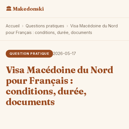
🏛️ Makedonski
Accueil
›
Questions pratiques
›
Visa Macédoine du Nord
pour Français : conditions, durée, documents
2026-05-17
QUESTION PRATIQUE
Visa Macédoine du Nord
pour Français :
conditions, durée,
documents