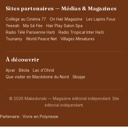
Sites partenaires — Médias & Magazines
Collège au Cinéma 77
On Hair Magazine
Les Lapins Fous
Yeeeah
Ma Sé Fée
Hair Play Salon Spa
Radio Télé Parisienne Haïti
Radio Tropical Inter Haïti
Tsunamy
World Peace Net
Villages Miniatures
À découvrir
Ajvar
Bitola
Lac d'Ohrid
Que visiter en Macédoine du Nord
Skopje
© 2026 Makedonski — Magazine éditorial indépendant. Site
éditorial indépendant.
Partenaire :
Vivre en Polynesie