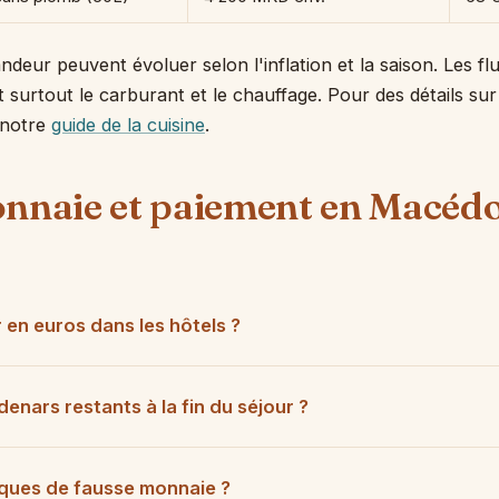
deur peuvent évoluer selon l'inflation et la saison. Les fl
 surtout le carburant et le chauffage. Pour des détails sur
r notre
guide de la cuisine
.
nnaie et paiement en Macéd
 en euros dans les hôtels ?
denars restants à la fin du séjour ?
isques de fausse monnaie ?