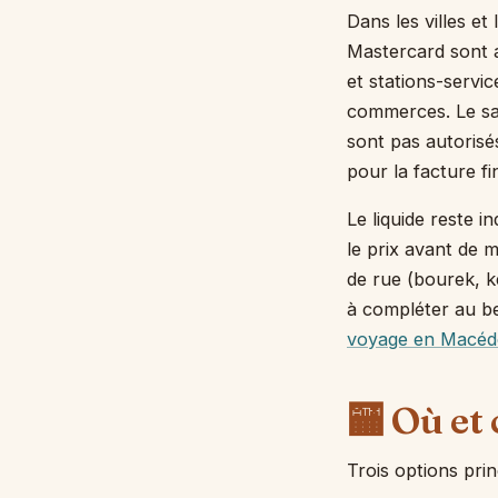
Dans les villes et
Mastercard sont 
et stations-servi
commerces. Le sa
sont pas autorisé
pour la facture fi
Le liquide reste i
le prix avant de m
de rue (bourek, k
à compléter au bes
voyage en Macéd
🏧 Où et
Trois options pri