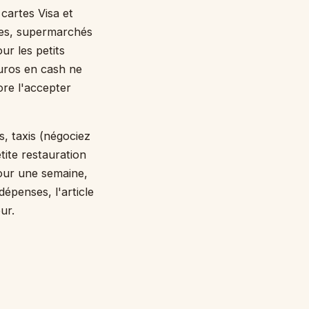
 cartes Visa et
nes, supermarchés
ur les petits
uros en cash ne
re l'accepter
s, taxis (négociez
tite restauration
our une semaine,
dépenses, l'article
ur.