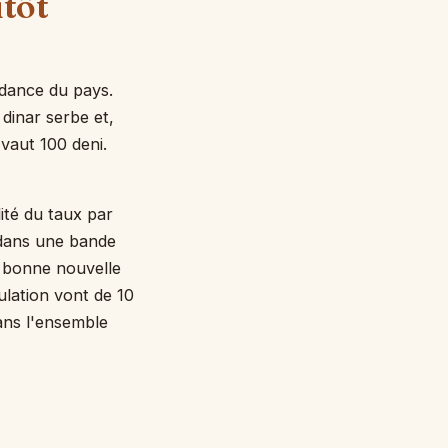
utôt
ndance du pays.
 dinar serbe et,
 vaut 100 deni.
ité du taux par
 dans une bande
e bonne nouvelle
ulation vont de 10
dans l'ensemble