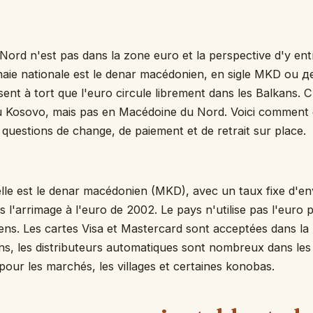
ord n'est pas dans la zone euro et la perspective d'y ent
naie nationale est le denar macédonien, en sigle MKD ou 
nt à tort que l'euro circule librement dans les Balkans. C'
 Kosovo, mais pas en Macédoine du Nord. Voici comment 
questions de change, de paiement et de retrait sur place.
elle est le denar macédonien (MKD), avec un taux fixe d'en
 l'arrimage à l'euro de 2002. Le pays n'utilise pas l'euro 
ens. Les cartes Visa et Mastercard sont acceptées dans la
, les distributeurs automatiques sont nombreux dans les 
 pour les marchés, les villages et certaines konobas.