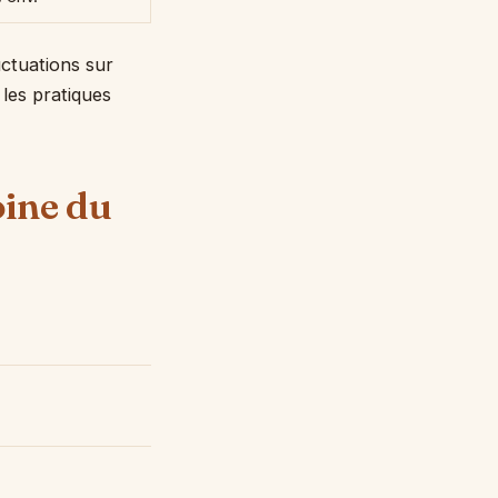
uctuations sur
 les pratiques
oine du