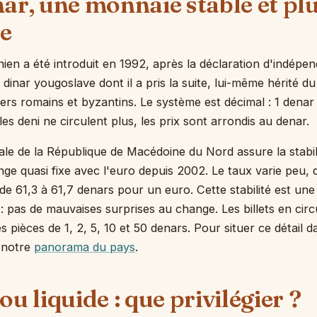
nar, une monnaie stable et pl
le
en a été introduit en 1992, après la déclaration d'indépe
inar yougoslave dont il a pris la suite, lui-même hérité du
iers romains et byzantins. Le système est décimal : 1 denar
les deni ne circulent plus, les prix sont arrondis au denar.
le de la République de Macédoine du Nord assure la stabil
ge quasi fixe avec l'euro depuis 2002. Le taux varie peu,
de 61,3 à 61,7 denars pour un euro. Cette stabilité est un
: pas de mauvaises surprises au change. Les billets en circ
s pièces de 1, 2, 5, 10 et 50 denars. Pour situer ce détail 
 notre
panorama du pays
.
ou liquide : que privilégier ?