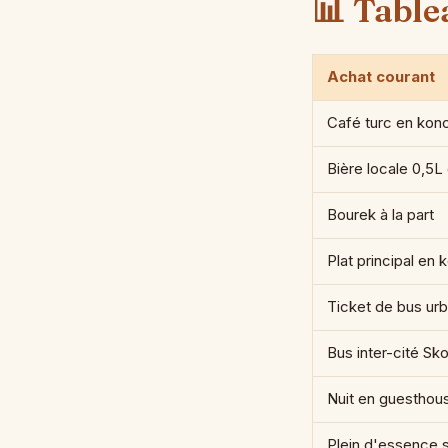
📊 Table
Achat courant
Café turc en kon
Bière locale 0,5L
Bourek à la part
Plat principal en
Ticket de bus urb
Bus inter-cité Sk
Nuit en guesthou
Plein d'essence 