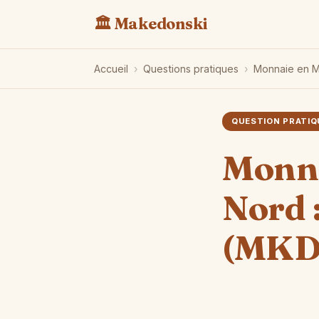
🏛️ Makedonski
Accueil
›
Questions pratiques
›
Monnaie en M
QUESTION PRATIQ
Monna
Nord 
(MKD)