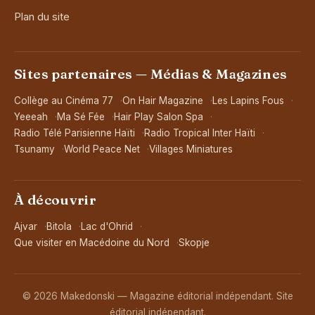
Plan du site
Sites partenaires — Médias & Magazines
Collège au Cinéma 77
On Hair Magazine
Les Lapins Fous
Yeeeah
Ma Sé Fée
Hair Play Salon Spa
Radio Télé Parisienne Haïti
Radio Tropical Inter Haïti
Tsunamy
World Peace Net
Villages Miniatures
À découvrir
Ajvar
Bitola
Lac d'Ohrid
Que visiter en Macédoine du Nord
Skopje
© 2026 Makedonski — Magazine éditorial indépendant. Site
éditorial indépendant.