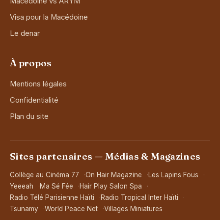
Macédoine vs ARYM
Visa pour la Macédoine
Le denar
À propos
Mentions légales
Confidentialité
Plan du site
Sites partenaires — Médias & Magazines
Collège au Cinéma 77
On Hair Magazine
Les Lapins Fous
Yeeeah
Ma Sé Fée
Hair Play Salon Spa
Radio Télé Parisienne Haïti
Radio Tropical Inter Haïti
Tsunamy
World Peace Net
Villages Miniatures