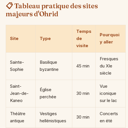
📋 Tableau pratique des sites
majeurs d'Ohrid
Temps
Pourquoi
Site
Type
de
y aller
visite
Fresques
Sainte-
Basilique
45 min
du XIe
Sophie
byzantine
siècle
Saint-
Vue
Église
Jean-de-
30 min
iconique
perchée
Kaneo
sur le lac
Théâtre
Vestiges
Concerts
30 min
antique
hellénistiques
en été