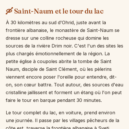
🛶 Saint-Naum et le tour du lac
À 30 kilomètres au sud d'Ohrid, juste avant la
frontière albanaise, le monastère de Saint-Naum se
dresse sur une colline rocheuse qui domine les
sources de la rivière Drim noir. C'est l'un des sites les
plus chargés émotionnellement de la région. La
petite église à coupoles abrite la tombe de Saint
Naum, disciple de Saint Clément, où les pèlerins
viennent encore poser l'oreille pour entendre, dit-
on, son cœur battre. Tout autour, des sources d'eau
cristalline jaillissent et forment un étang où l'on peut
faire le tour en barque pendant 30 minutes.
Le tour complet du lac, en voiture, prend environ
une journée. Il passe par les villages pêcheurs de la
côte est, traverse la frontière albanaise à Sveti