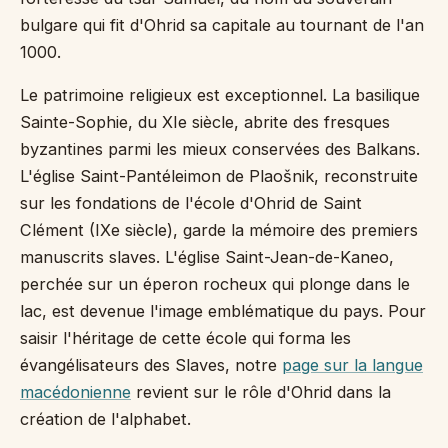
bulgare qui fit d'Ohrid sa capitale au tournant de l'an
1000.
Le patrimoine religieux est exceptionnel. La basilique
Sainte-Sophie, du XIe siècle, abrite des fresques
byzantines parmi les mieux conservées des Balkans.
L'église Saint-Pantéleimon de Plaošnik, reconstruite
sur les fondations de l'école d'Ohrid de Saint
Clément (IXe siècle), garde la mémoire des premiers
manuscrits slaves. L'église Saint-Jean-de-Kaneo,
perchée sur un éperon rocheux qui plonge dans le
lac, est devenue l'image emblématique du pays. Pour
saisir l'héritage de cette école qui forma les
évangélisateurs des Slaves, notre
page sur la langue
macédonienne
revient sur le rôle d'Ohrid dans la
création de l'alphabet.