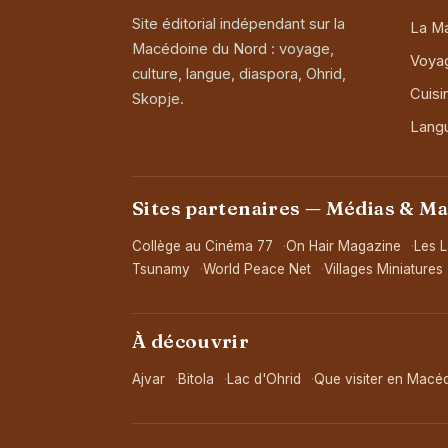
Site éditorial indépendant sur la
La M
Macédoine du Nord : voyage,
Voya
culture, langue, diaspora, Ohrid,
Cuisi
Skopje.
Lang
Sites partenaires — Médias & M
Collège au Cinéma 77
On Hair Magazine
Les L
Tsunamy
World Peace Net
Villages Miniatures
À découvrir
Ajvar
Bitola
Lac d'Ohrid
Que visiter en Macé