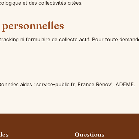
cologique et des collectivités citées.
 personnelles
racking ni formulaire de collecte actif. Pour toute demand
Données aides : service-public.fr, France Rénov', ADEME.
des
Questions