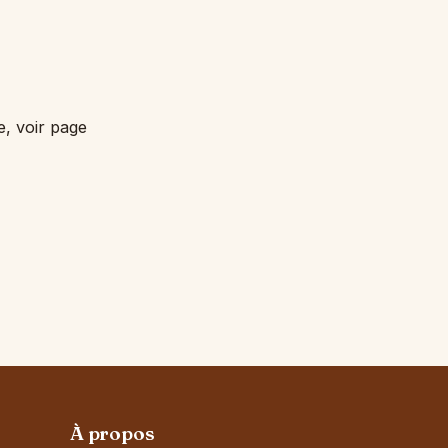
e, voir page
À propos