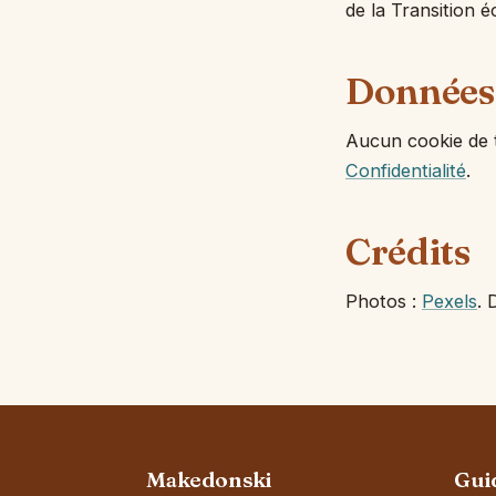
de la Transition é
Données
Aucun cookie de t
Confidentialité
.
Crédits
Photos :
Pexels
. 
Makedonski
Gui