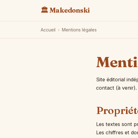
🏛️ Makedonski
Accueil
›
Mentions légales
Menti
Site éditorial ind
contact (à venir)
Propriété
Les textes sont p
Les chiffres et d