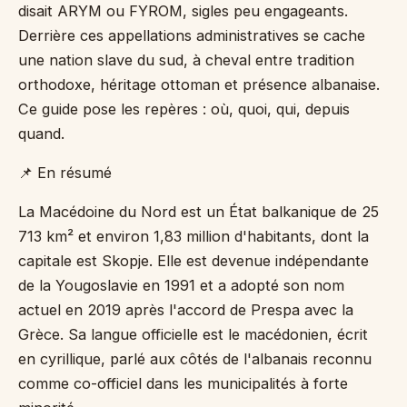
disait ARYM ou FYROM, sigles peu engageants.
Derrière ces appellations administratives se cache
une nation slave du sud, à cheval entre tradition
orthodoxe, héritage ottoman et présence albanaise.
Ce guide pose les repères : où, quoi, qui, depuis
quand.
📌 En résumé
La Macédoine du Nord est un État balkanique de 25
713 km² et environ 1,83 million d'habitants, dont la
capitale est Skopje. Elle est devenue indépendante
de la Yougoslavie en 1991 et a adopté son nom
actuel en 2019 après l'accord de Prespa avec la
Grèce. Sa langue officielle est le macédonien, écrit
en cyrillique, parlé aux côtés de l'albanais reconnu
comme co-officiel dans les municipalités à forte