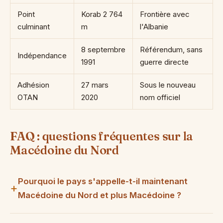
Point
Korab 2 764
Frontière avec
culminant
m
l'Albanie
8 septembre
Référendum, sans
Indépendance
1991
guerre directe
Adhésion
27 mars
Sous le nouveau
OTAN
2020
nom officiel
FAQ : questions fréquentes sur la
Macédoine du Nord
Pourquoi le pays s'appelle-t-il maintenant
Macédoine du Nord et plus Macédoine ?