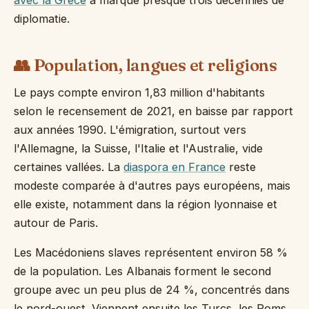
avec la Grèce
a marqué presque trois décennies de
diplomatie.
👥 Population, langues et religions
Le pays compte environ 1,83 million d'habitants
selon le recensement de 2021, en baisse par rapport
aux années 1990. L'émigration, surtout vers
l'Allemagne, la Suisse, l'Italie et l'Australie, vide
certaines vallées. La
diaspora en France
reste
modeste comparée à d'autres pays européens, mais
elle existe, notamment dans la région lyonnaise et
autour de Paris.
Les Macédoniens slaves représentent environ 58 %
de la population. Les Albanais forment le second
groupe avec un peu plus de 24 %, concentrés dans
le nord-ouest. Viennent ensuite les Turcs, les Roms,