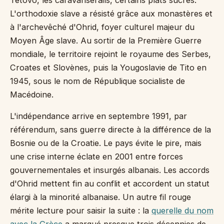
Tetovo, les caravansérails, certains plats sucrés.
L'orthodoxie slave a résisté grâce aux monastères et
à l'archevêché d'Ohrid, foyer culturel majeur du
Moyen Âge slave. Au sortir de la Première Guerre
mondiale, le territoire rejoint le royaume des Serbes,
Croates et Slovènes, puis la Yougoslavie de Tito en
1945, sous le nom de République socialiste de
Macédoine.
L'indépendance arrive en septembre 1991, par
référendum, sans guerre directe à la différence de la
Bosnie ou de la Croatie. Le pays évite le pire, mais
une crise interne éclate en 2001 entre forces
gouvernementales et insurgés albanais. Les accords
d'Ohrid mettent fin au conflit et accordent un statut
élargi à la minorité albanaise. Un autre fil rouge
mérite lecture pour saisir la suite : la
querelle du nom