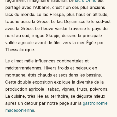
façonnent l'imaginaire national. Le
lac d'Ohrid
est
partagé avec l'Albanie, c'est l'un des plus anciens
lacs du monde. Le lac Prespa, plus haut en altitude,
touche aussi la Grèce. Le lac Dojran scelle le sud-est
avec la Grèce. Le fleuve Vardar traverse le pays du
nord au sud, irrigue Skopje, dessine la principale
vallée agricole avant de filer vers la mer Égée par
Thessalonique.
Le climat mêle influences continentales et
méditerranéennes. Hivers froids et neigeux en
montagne, étés chauds et secs dans les bassins.
Cette double exposition explique la diversité de la
production agricole : tabac, vignes, fruits, poivrons.
La cuisine, très liée au territoire, se déguste mieux
après un détour par notre page sur la
gastronomie
macédonienne
.