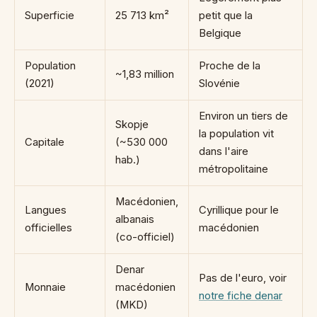
Superficie
25 713 km²
petit que la
Belgique
Population
Proche de la
~1,83 million
(2021)
Slovénie
Environ un tiers de
Skopje
la population vit
Capitale
(~530 000
dans l'aire
hab.)
métropolitaine
Macédonien,
Langues
Cyrillique pour le
albanais
officielles
macédonien
(co-officiel)
Denar
Pas de l'euro, voir
Monnaie
macédonien
notre fiche denar
(MKD)