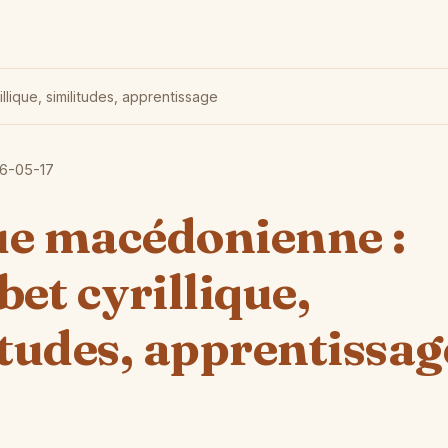
lique, similitudes, apprentissage
6-05-17
e macédonienne :
et cyrillique,
itudes, apprentissag