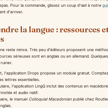
repas. Pour la commande, glissez un coup d'œil à notre
gui
nt d'arriver.
ndre la langue : ressources e
s
one reste mince. Très peu d'éditeurs proposent une méth
sources sérieuses sont en anglais ou en allemand. Quelques
ruiner.
t, l'application Drops propose un module gratuit. Compte
s lettres essentielles.
laire, l'application LingQ inclut des contenus en macédon
nnotée et audio natif.
aire, le manuel
Colloquial Macedonian
publié chez Routled
nglais.