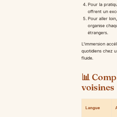
Pour la pratiq
offrent un exce
Pour aller loin
organise chaqu
étrangers.
L'immersion accé
quotidiens chez u
fluide.
📊 Compa
voisines
Langue