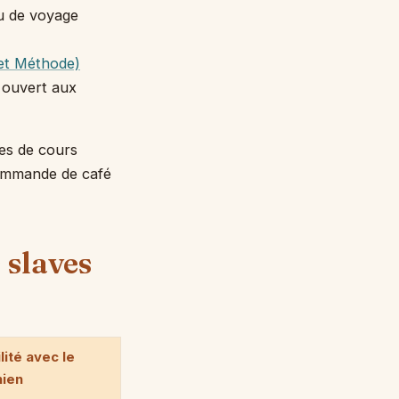
u de voyage
 et Méthode)
 ouvert aux
es de cours
commande de café
 slaves
ilité avec le
ien